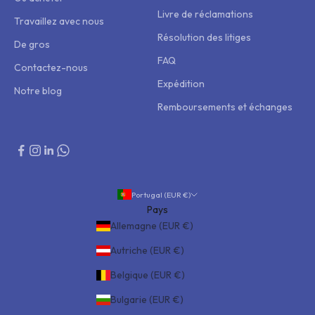
Livre de réclamations
Travaillez avec nous
Résolution des litiges
De gros
FAQ
Contactez-nous
Expédition
Notre blog
Remboursements et échanges
Portugal (EUR €)
Pays
Allemagne (EUR €)
Autriche (EUR €)
Belgique (EUR €)
Bulgarie (EUR €)