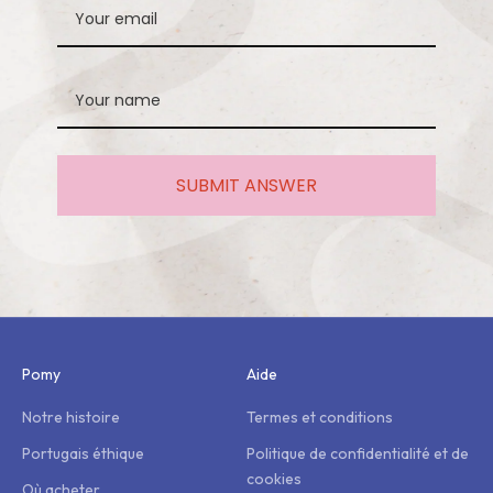
SUBMIT ANSWER
Pomy
Aide
Notre histoire
Termes et conditions
Portugais éthique
Politique de confidentialité et de
cookies
Où acheter