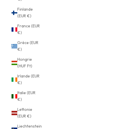
Finlande
(EUR €)
France (EUR
€)
Grèce (EUR
€)
Hongrie
(HUF Ft)
Irlande (EUR
€)
Italie (EUR
€)
Lettonie
(EUR €)
Liechtenstein