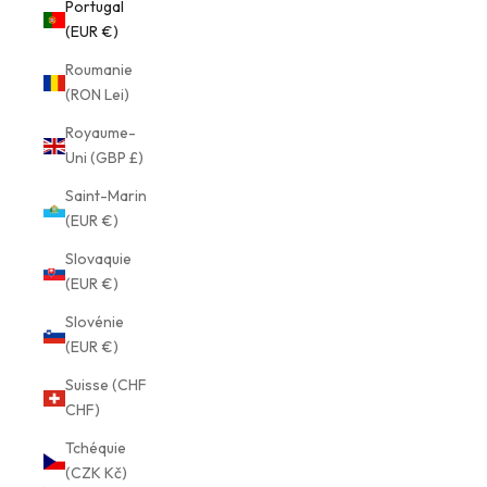
Portugal
(EUR €)
Roumanie
(RON Lei)
Royaume-
Uni (GBP £)
Saint-Marin
(EUR €)
Slovaquie
(EUR €)
Slovénie
(EUR €)
Suisse (CHF
CHF)
Tchéquie
(CZK Kč)