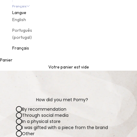
Français
Langue
English
Português
(portugal)
Français
Panier
Votre panier est vide
How did you met Pomy?
By recommendation
Through social media
In a physical store
I was gifted with a piece from the brand
Other