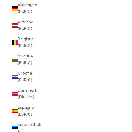
Allemagne
(EUR €)
Autriche
(EUR €)
Belgique
(EUR €)
Bulgarie
(EUR €)
Croatie
(EUR €)
Danemark
(DKK kr.)
Espagne
(EUR €)
Estonie (EUR
€)