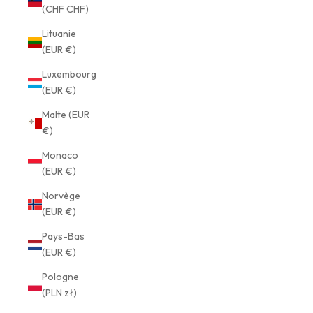
(CHF CHF)
Lituanie
(EUR €)
Luxembourg
(EUR €)
Malte (EUR
€)
Monaco
(EUR €)
Norvège
(EUR €)
Pays-Bas
(EUR €)
Pologne
(PLN zł)